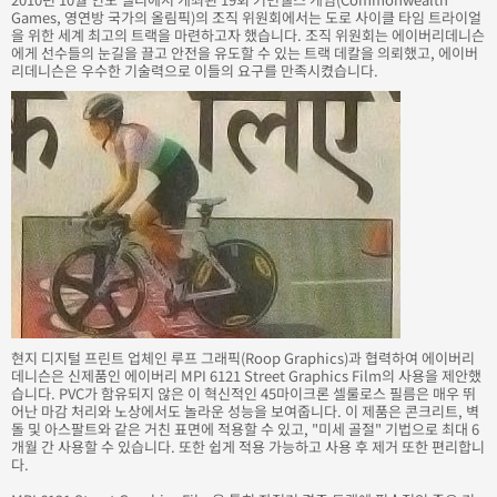
Games, 영연방 국가의 올림픽)의 조직 위원회에서는 도로 사이클 타임 트라이얼
을 위한 세계 최고의 트랙을 마련하고자 했습니다. 조직 위원회는 에이버리데니슨
에게 선수들의 눈길을 끌고 안전을 유도할 수 있는 트랙 데칼을 의뢰했고, 에이버
리데니슨은 우수한 기술력으로 이들의 요구를 만족시켰습니다.
현지 디지털 프린트 업체인 루프 그래픽(Roop Graphics)과 협력하여 에이버리
데니슨은 신제품인 에이버리 MPI 6121 Street Graphics Film의 사용을 제안했
습니다. PVC가 함유되지 않은 이 혁신적인 45마이크론 셀룰로스 필름은 매우 뛰
어난 마감 처리와 노상에서도 놀라운 성능을 보여줍니다. 이 제품은 콘크리트, 벽
돌 및 아스팔트와 같은 거친 표면에 적용할 수 있고, "미세 골절" 기법으로 최대 6
개월 간 사용할 수 있습니다. 또한 쉽게 적용 가능하고 사용 후 제거 또한 편리합니
다.