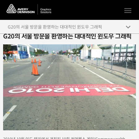
menu
keyboard_arrow_down
G20의 서울 방문을 환영하는 대대적인 윈도우 그래픽
G20의 서울 방문을 환영하는 대대적인 윈도우 그래픽
2010년 10월 인도 델리에서 개최된 19회 커먼웰스 게임(Commonwealth