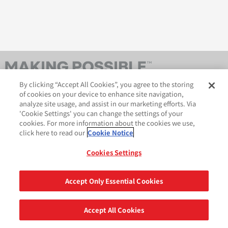
By clicking “Accept All Cookies”, you agree to the storing
of cookies on your device to enhance site navigation,
analyze site usage, and assist in our marketing efforts. Via
'Cookie Settings' you can change the settings of your
cookies. For more information about the cookies we use,
click here to read our
Cookie Notice
AveryDennison.com
법적 및 개인정보보호 공지
사이트 맵
쿠키 정책
Cookies Settings
GDPR 성명서
Accept Only Essential Cookies
공유
Accept All Cookies
©2026 Avery Dennison Corporation. All Rights Reserved.