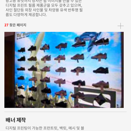
광고등 유닛까지 당사는 팝 이미지를 만들 수 있는
디지털 프린트 필름 제품군을 모두 갖추고 있으며,
사인 절단등 외장 사인물 및 차양용 유색 반투명 필
름도 다양하게 제공합니다.
27
찾은 페이지
배너 제작
디지털 프린팅이 가능한 프런트릿, 백릿, 메시 및 블