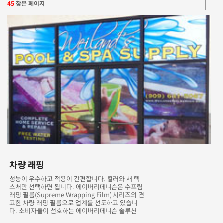
45
찾은 페이지
차량 래핑
성능이 우수하고 적용이 간편합니다. 컬러와 새 텍
스처만 선택하면 됩니다. 에이버리데니슨은 수프림
래핑 필름(Supreme Wrapping Film) 시리즈의 견
고한 차량 래핑 필름으로 업계를 선도하고 있습니
다. 소비자들이 선호하는 에이버리데니슨 솔루션