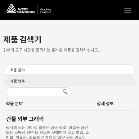
menu
제품 검색기
귀하의 요구 사항을 충족하는 올바른 제품을 검색하십시오.
적용 분야
제품 범주
적용 분야
상세 정보
건물 외부 그래픽
당사의 모든 이미징 필름은 공공 장소, 상업용 공간
또는 소매점 정면 등 장소에 구애받지 않고 호텔, 쇼
핑몰, 박물관, 스포츠 경기장 외 많은 곳의 윈도우