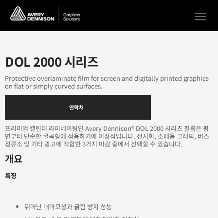
menu
DOL 2000 시리즈
Protective overlaminate film for screen and digitally printed graphics
on flat or simply curved surfaces.
연락처
프리미엄 캘린더 라미네이팅인 Avery Dennison® DOL 2000 시리즈 필름은 평
면부터 단순한 굴곡형에 적용하기에 이상적입니다. 전시회, 소매용 그래픽, 버스
정류소 및 기타 광고에 적합한 3가지 마감 중에서 선택할 수 있습니다.
개요
특징
뛰어난 내마모성과 긁힘 방지 성능