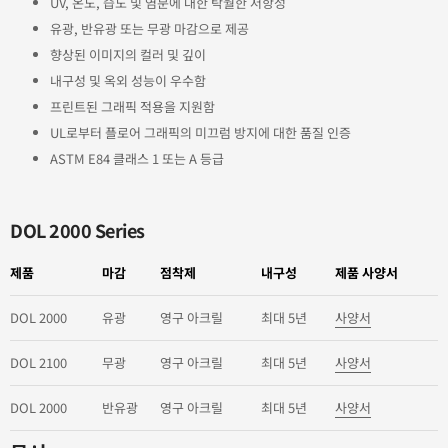
UV, 온도, 습도 및 염분에 대한 탁월한 저항성
유광, 반유광 또는 무광 마감으로 제공
향상된 이미지의 컬러 및 깊이
내구성 및 옥외 성능이 우수함
프린트된 그래픽 적용을 지원함
UL로부터 플로어 그래픽의 미끄럼 방지에 대한 품질 인증
ASTM E84 클래스 1 또는 A 등급
DOL 2000 Series
제품
마감
점착제
내구성
제품 사양서
DOL 2000
유광
영구 아크릴
최대 5년
사양서
DOL 2100
무광
영구 아크릴
최대 5년
사양서
DOL 2000
반유광
영구 아크릴
최대 5년
사양서