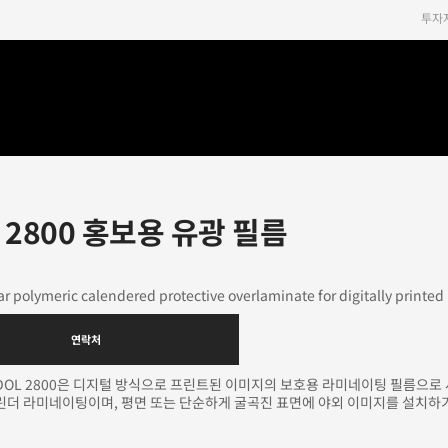
투자
 2800 홍보용 유광 필름
ar polymeric calendered protective overlaminate for digitally printed
연락처
DOL 2800은 디지털 방식으로 프린트된 이미지의 보호용 라미네이팅 필름으로 
린더 라미네이팅이며, 평면 또는 단순하게 굴곡진 표면에 야외 이미지를 설치하