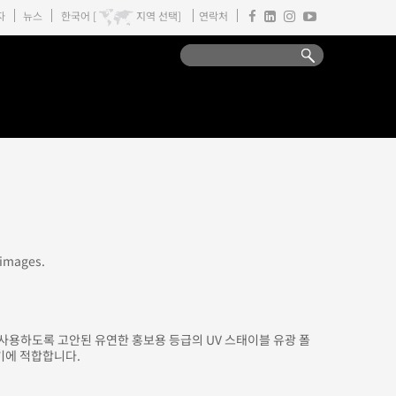
자
뉴스
한국어 [
지역 선택]
연락처
 images.
사용하도록 고안된 유연한 홍보용 등급의 UV 스태이블 유광 폴
기에 적합합니다.