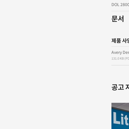
DOL 2800
문서
제품 사
Avery De
131.0 KB (P
공고 