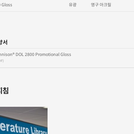
 Gloss
유광
영구 아크릴
양서
nnison® DOL 2800 Promotional Gloss
DF)
지침