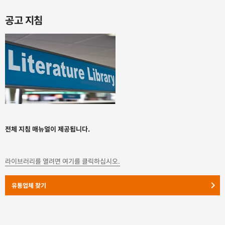
공고 지침
전체 지침 매뉴얼이 제공됩니다.
라이브러리를 열려면 여기를 클릭하십시오.
keyboard_arrow_right
유통업체 찾기