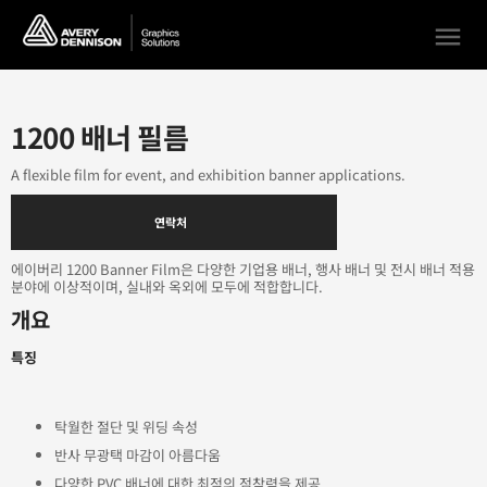
menu
1200 배너 필름
A flexible film for event, and exhibition banner applications.
연락처
에이버리 1200 Banner Film은 다양한 기업용 배너, 행사 배너 및 전시 배너 적용
분야에 이상적이며, 실내와 옥외에 모두에 적합합니다.
개요
특징
탁월한 절단 및 위딩 속성
반사 무광택 마감이 아름다움
다양한 PVC 배너에 대한 최적의 점착력을 제공