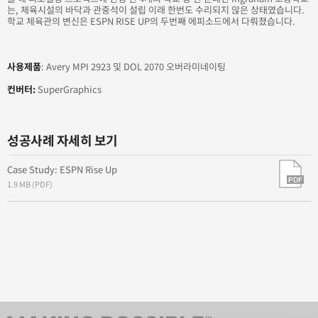
into the Sea
는, 체육시설의 바닥과 관중석이 설립 이래 한번도 수리되지 않은 상태였습니다.
학교 체육관의 변신은 ESPN RISE UP의 두번째 에피소드에서 다뤄졌습니다.
Brand New World: A Change that's Sure to Stick
사용제품
: Avery MPI 2923 및 DOL 2070 오버라미네이팅
Enhancing a Community
컨버터:
SuperGraphics
성공사례 자세히 보기
Case Study: ESPN Rise Up
1.9 MB (PDF)