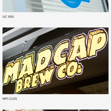
UC 900
MPI 2105