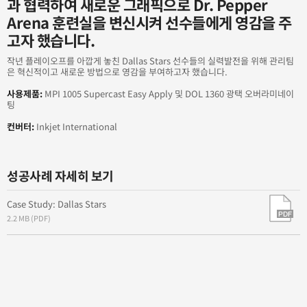
과 협력하여 새로운 그래픽으로 Dr. Pepper
Films
Arena 훈련실을 변신시켜 선수들에게 영감을 주
고자 했습니다.
Walls Come to Life with Avery Dennison Vinyl Films
작년 플레이오프를 아깝게 놓친 Dallas Stars 선수들의 실력발전을 위해 관리팀
은 혁신적이고 새로운 방법으로 영감을 부여하고자 했습니다.
사용제품:
MPI 1005 Supercast Easy Apply 및 DOL 1360 광택 오버라미네이
팅
컨버터:
Inkjet International
성공사례 자세히 보기
Case Study: Dallas Stars
2.2 MB (PDF)