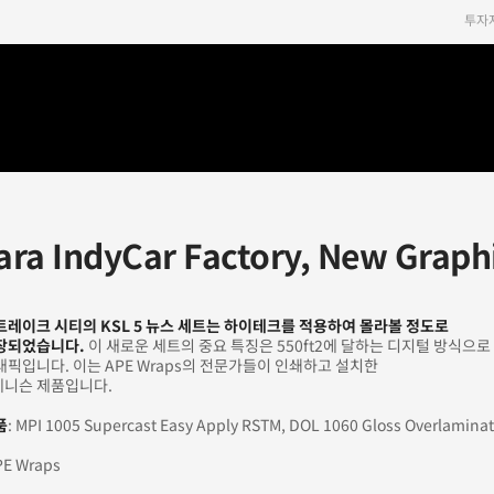
투자
lara IndyCar Factory, New Gra
트레이크 시티의 KSL 5 뉴스 세트는 하이테크를 적용하여 몰라볼 정도로
장되었습니다.
이 새로운 세트의 중요 특징은 550ft2에 달하는 디지털 방식으로
픽입니다. 이는 APE Wraps의 전문가들이 인쇄하고 설치한
니슨 제품입니다.
품
: MPI 1005 Supercast Easy Apply RSTM, DOL 1060 Gloss Overlamina
PE Wraps