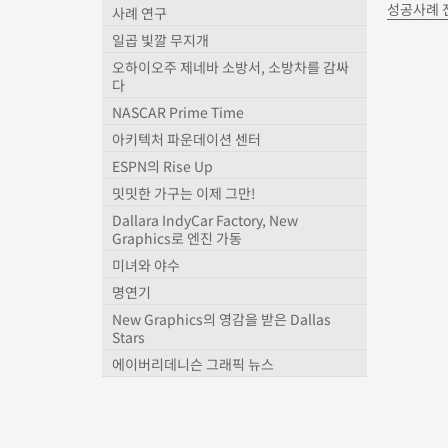
성공사례 
사례 연구
일곱 빛깔 무지개
오하이오주 제네바 소방서, 소방차를 감싸
다
NASCAR Prime Time
아키텍처 파운데이션 센터
ESPN의 Rise Up
밋밋한 가구는 이제 그만!
Dallara IndyCar Factory, New
Graphics로 엔진 가동
미녀와 야수
명연기
New Graphics의 영감을 받은 Dallas
Stars
에이버리데니슨 그래픽 뉴스