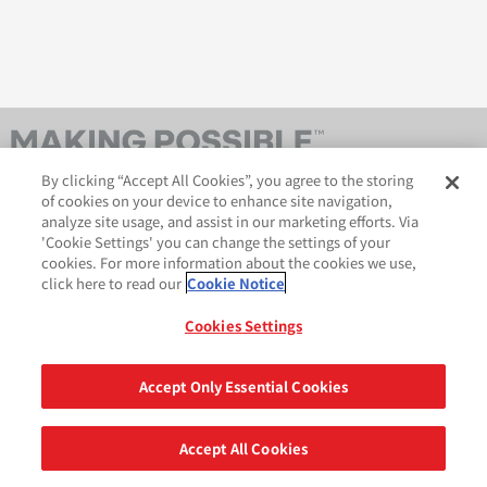
By clicking “Accept All Cookies”, you agree to the storing
of cookies on your device to enhance site navigation,
analyze site usage, and assist in our marketing efforts. Via
'Cookie Settings' you can change the settings of your
cookies. For more information about the cookies we use,
click here to read our
Cookie Notice
AveryDennison.com
법적 및 개인정보보호 공지
사이트 맵
쿠키 정책
Cookies Settings
GDPR 성명서
Accept Only Essential Cookies
공유
Accept All Cookies
©2026 Avery Dennison Corporation. All Rights Reserved.