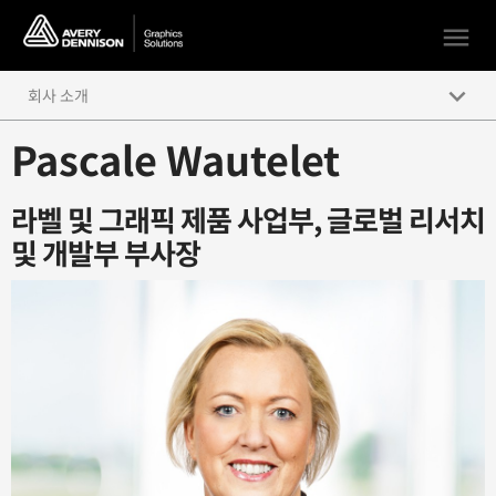
menu
keyboard_arrow_down
회사 소개
Pascale Wautelet
Leadership
경영진 소개
라벨 및 그래픽 제품 사업부, 글로벌 리서치
뉴스보기
및 개발부 부사장
위치