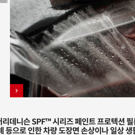
keyboard_arrow_right
리데니슨 SPF™ 시리즈 페인트 프로텍션 필름
체 등으로 인한 차량 도장면 손상이나 일상 생