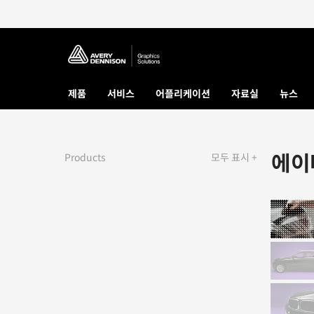
제품
서비스
어플리케이션
자료실
뉴스
에이
Products
모두 표시 +