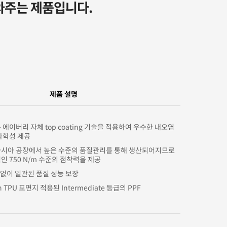
와주는 제품입니다.
제품 설명
 에이버리 자체 top coating 기술을 적용하여 우수한 내오염
화학성 제공
아시아 공장에서 높은 수준의 품질관리를 통해 생산되어지므로
인 750 N/m 수준의 점착력을 제공
편차없이 일관된 품질 성능 보장
n TPU 표면지 적용된 Intermediate 등급의 PPF