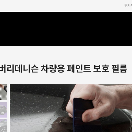
투자
버리데니슨 차량용 페인트 보호 필름