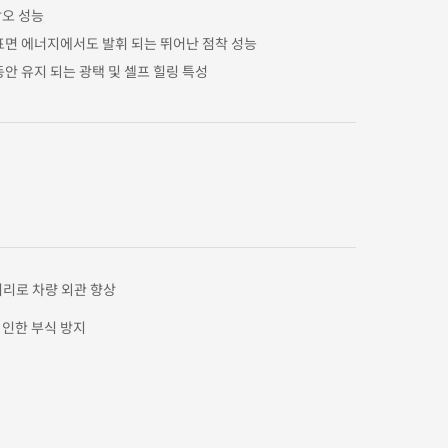
오 성능
표면 에너지에서도 발휘 되는 뛰어난 점착 성능
동안 유지 되는 광택 및 셀프 힐링 특성
리로 차량 외관 향상
 인한 부식 방지