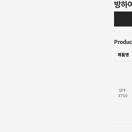
방하여
Product
제품명
SPF-
X700