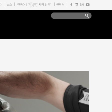
자
뉴스
한국어 [
지역 선택]
연락처